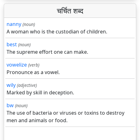
चर्चित शब्द
nanny
(noun)
A woman who is the custodian of children.
best
(noun)
The supreme effort one can make.
vowelize
(verb)
Pronounce as a vowel.
wily
(adjective)
Marked by skill in deception.
bw
(noun)
The use of bacteria or viruses or toxins to destroy
men and animals or food.