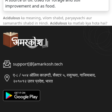
A source of oil. Used for forage and soil
improvement and as food.
Acidulous
ka meaning, vilom shabd, paryayvachi aur
samanarthi shabd in Hindi.
Acidulous
ka matlab kya hota hai?
support[@]amarkosh.tech
ए-८ / ५०४ ऑलिव काउण्टी, सैक्टर ५, वसुन्धरा, गाजियाबाद,
२०१०१२ उत्तर प्रदेश, भारत