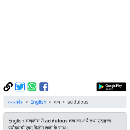
अमरकोश
English
शब्द
acidulous
English शब्दकोश से
acidulous
शब्द का अर्थ तथा उदाहरण
पर्यायवाची एवम् विलोम शब्दों के साथ।