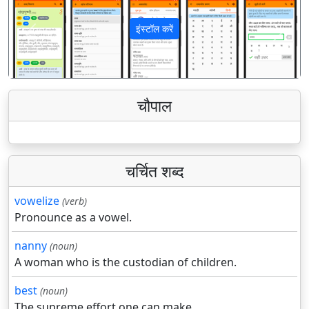
इंस्टॉल करें
पिछला
अगला
चौपाल
चर्चित शब्द
vowelize
(verb)
Pronounce as a vowel.
nanny
(noun)
A woman who is the custodian of children.
best
(noun)
The supreme effort one can make.