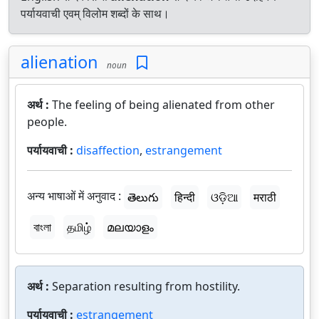
पर्यायवाची एवम् विलोम शब्दों के साथ।
alienation
noun
अर्थ :
The feeling of being alienated from other
people.
पर्यायवाची :
disaffection
,
estrangement
अन्य भाषाओं में अनुवाद :
తెలుగు
हिन्दी
ଓଡ଼ିଆ
मराठी
বাংলা
தமிழ்
മലയാളം
अर्थ :
Separation resulting from hostility.
पर्यायवाची :
estrangement