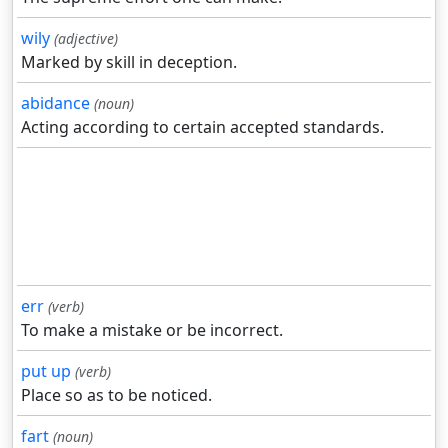
wily
(adjective)
Marked by skill in deception.
abidance
(noun)
Acting according to certain accepted standards.
err
(verb)
To make a mistake or be incorrect.
put up
(verb)
Place so as to be noticed.
fart
(noun)