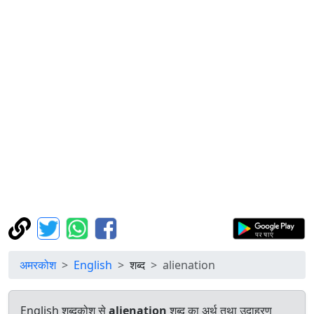
अमरकोश
English
शब्द
alienation
English शब्दकोश से
alienation
शब्द का अर्थ तथा उदाहरण