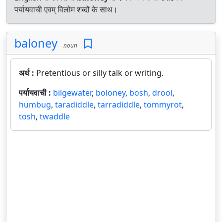
पर्यायवाची एवम् विलोम शब्दों के साथ।
baloney
noun
अर्थ :
Pretentious or silly talk or writing.
पर्यायवाची :
bilgewater
,
boloney
,
bosh
,
drool
,
humbug
,
taradiddle
,
tarradiddle
,
tommyrot
,
tosh
,
twaddle