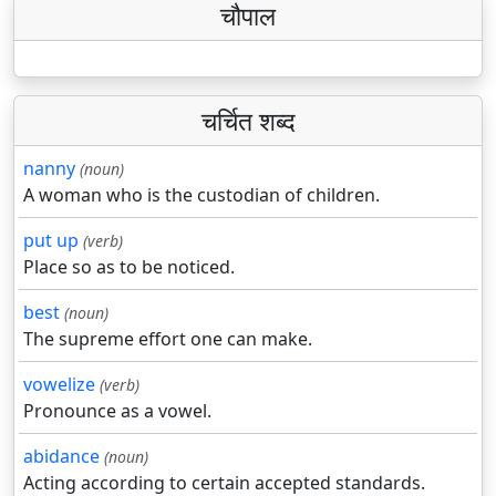
चौपाल
चर्चित शब्द
nanny
(noun)
A woman who is the custodian of children.
put up
(verb)
Place so as to be noticed.
best
(noun)
The supreme effort one can make.
vowelize
(verb)
Pronounce as a vowel.
abidance
(noun)
Acting according to certain accepted standards.