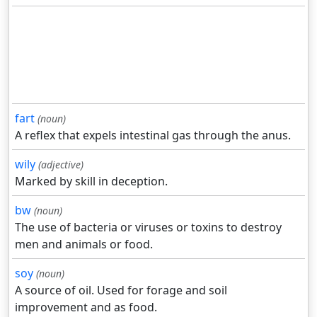
fart
(noun)
A reflex that expels intestinal gas through the anus.
wily
(adjective)
Marked by skill in deception.
bw
(noun)
The use of bacteria or viruses or toxins to destroy
men and animals or food.
soy
(noun)
A source of oil. Used for forage and soil
improvement and as food.