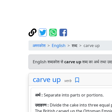
अमरकोश
English
शब्द
carve up
English शब्दकोश से
carve up
शब्द का अर्थ तथा उदा
carve up
verb
अर्थ :
Separate into parts or portions.
उदाहरण :
Divide the cake into three equal 
The British carved up the Ottoman Empir