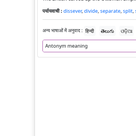
पर्यायवाची :
dissever
,
divide
,
separate
,
split
,
अन्य भाषाओं में अनुवाद :
हिन्दी
తెలుగు
ଓଡ଼ିଆ
Antonym meaning