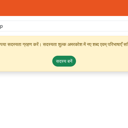
ृपया सदस्यता ग्रहण करें। सदस्यता शुल्क अमरकोश में नए शब्द एवम् परिभाषाएँ सम्
सदस्य बनें