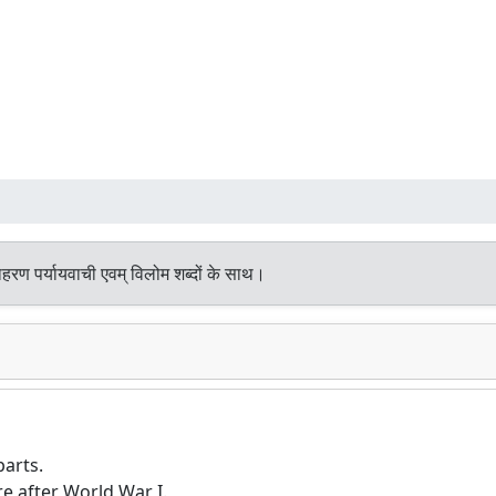
हरण पर्यायवाची एवम् विलोम शब्दों के साथ।
parts.
e after World War I.