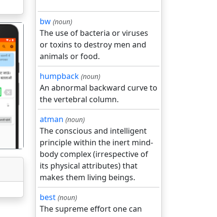
bw
(noun)
The use of bacteria or viruses
or toxins to destroy men and
animals or food.
humpback
(noun)
An abnormal backward curve to
गला
the vertebral column.
atman
(noun)
The conscious and intelligent
principle within the inert mind-
body complex (irrespective of
its physical attributes) that
makes them living beings.
best
(noun)
The supreme effort one can