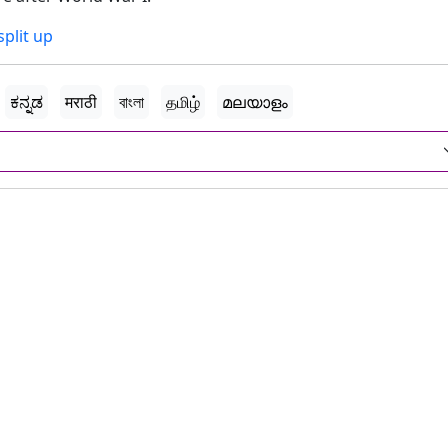
split up
ಕನ್ನಡ
मराठी
বাংলা
தமிழ்
മലയാളം