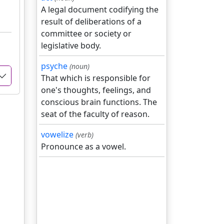
A legal document codifying the
result of deliberations of a
committee or society or
legislative body.
psyche
(noun)
That which is responsible for
one's thoughts, feelings, and
conscious brain functions. The
seat of the faculty of reason.
vowelize
(verb)
Pronounce as a vowel.