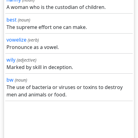
A woman who is the custodian of children.
best
(noun)
The supreme effort one can make.
vowelize
(verb)
Pronounce as a vowel.
wily
(adjective)
Marked by skill in deception.
bw
(noun)
The use of bacteria or viruses or toxins to destroy
men and animals or food.