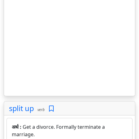
split up
verb
अर्थ :
Get a divorce. Formally terminate a
marriage.