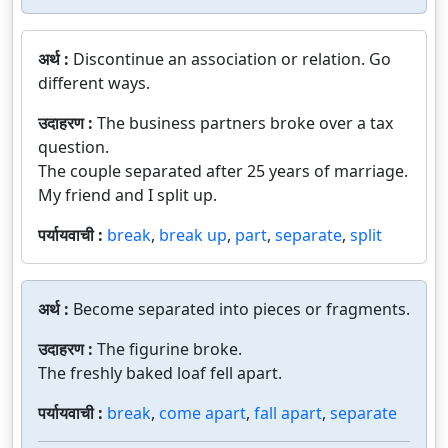
अर्थ :
Discontinue an association or relation. Go
different ways.
उदाहरण :
The business partners broke over a tax
question.
The couple separated after 25 years of marriage.
My friend and I split up.
पर्यायवाची :
break
,
break up
,
part
,
separate
,
split
अर्थ :
Become separated into pieces or fragments.
उदाहरण :
The figurine broke.
The freshly baked loaf fell apart.
पर्यायवाची :
break
,
come apart
,
fall apart
,
separate