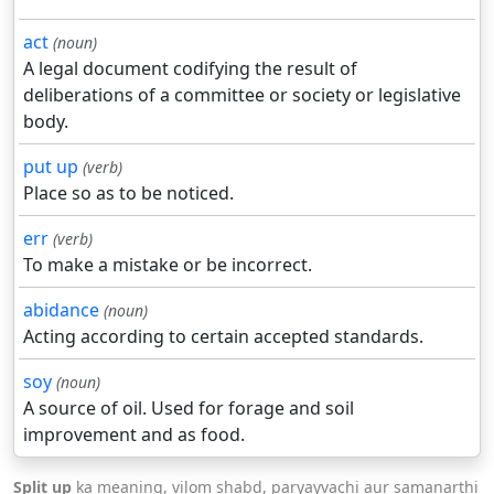
act
(noun)
A legal document codifying the result of
deliberations of a committee or society or legislative
body.
put up
(verb)
Place so as to be noticed.
err
(verb)
To make a mistake or be incorrect.
abidance
(noun)
Acting according to certain accepted standards.
soy
(noun)
A source of oil. Used for forage and soil
improvement and as food.
Split up
ka meaning, vilom shabd, paryayvachi aur samanarthi