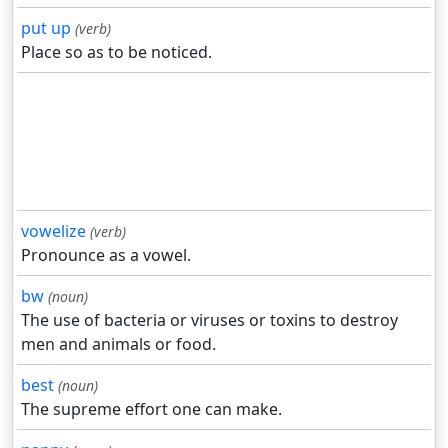
put up
(verb)
Place so as to be noticed.
vowelize
(verb)
Pronounce as a vowel.
bw
(noun)
The use of bacteria or viruses or toxins to destroy
men and animals or food.
best
(noun)
The supreme effort one can make.