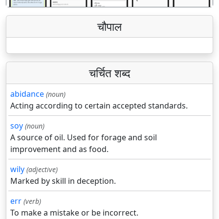
चौपाल
चर्चित शब्द
abidance
(noun)
Acting according to certain accepted standards.
soy
(noun)
A source of oil. Used for forage and soil
improvement and as food.
wily
(adjective)
Marked by skill in deception.
err
(verb)
To make a mistake or be incorrect.