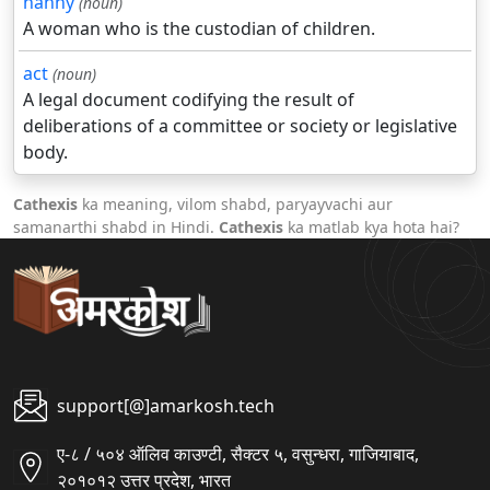
nanny
(noun)
A woman who is the custodian of children.
act
(noun)
A legal document codifying the result of
deliberations of a committee or society or legislative
body.
Cathexis
ka meaning, vilom shabd, paryayvachi aur
samanarthi shabd in Hindi.
Cathexis
ka matlab kya hota hai?
support[@]amarkosh.tech
ए-८ / ५०४ ऑलिव काउण्टी, सैक्टर ५, वसुन्धरा, गाजियाबाद,
२०१०१२ उत्तर प्रदेश, भारत