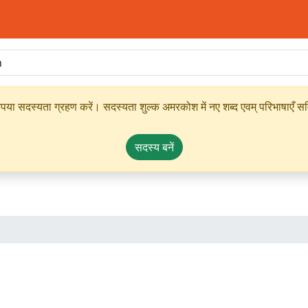
ृपया सदस्यता ग्रहण करें। सदस्यता शुल्क अमरकोश में नए शब्द एवम् परिभाषाएँ सम्
सदस्य बनें