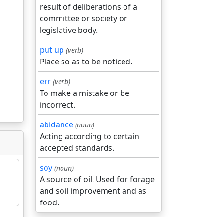
result of deliberations of a
committee or society or
legislative body.
put up
(verb)
Place so as to be noticed.
err
(verb)
To make a mistake or be
incorrect.
abidance
(noun)
Acting according to certain
accepted standards.
soy
(noun)
A source of oil. Used for forage
and soil improvement and as
food.