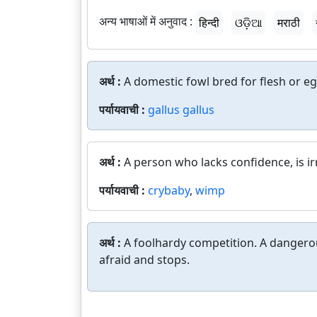
अन्य भाषाओं में अनुवाद :
हिन्दी
ଓଡ଼ିଆ
मराठी
अर्थ :
A domestic fowl bred for flesh or e
पर्यायवाची :
gallus gallus
अर्थ :
A person who lacks confidence, is i
पर्यायवाची :
crybaby
,
wimp
अर्थ :
A foolhardy competition. A dangerou
afraid and stops.