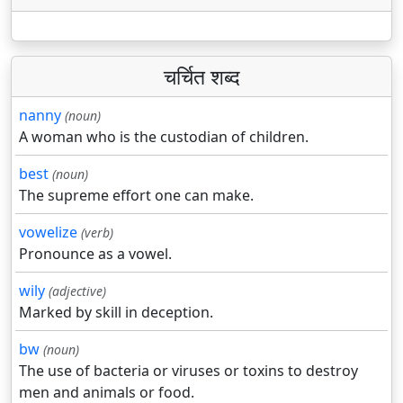
चर्चित शब्द
nanny
(noun)
A woman who is the custodian of children.
best
(noun)
The supreme effort one can make.
vowelize
(verb)
Pronounce as a vowel.
wily
(adjective)
Marked by skill in deception.
bw
(noun)
The use of bacteria or viruses or toxins to destroy
men and animals or food.