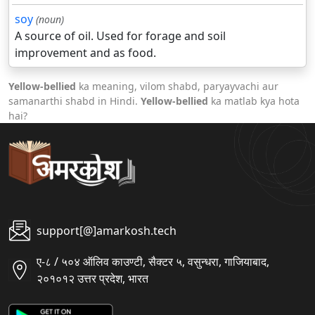
soy
(noun)
A source of oil. Used for forage and soil
improvement and as food.
Yellow-bellied
ka meaning, vilom shabd, paryayvachi aur
samanarthi shabd in Hindi.
Yellow-bellied
ka matlab kya hota
hai?
support[@]amarkosh.tech
ए-८ / ५०४ ऑलिव काउण्टी, सैक्टर ५, वसुन्धरा, गाजियाबाद,
२०१०१२ उत्तर प्रदेश, भारत