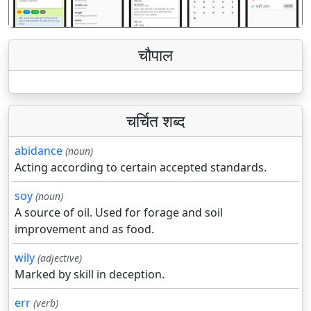
चौपाल
चर्चित शब्द
abidance
(noun)
Acting according to certain accepted standards.
soy
(noun)
A source of oil. Used for forage and soil
improvement and as food.
wily
(adjective)
Marked by skill in deception.
err
(verb)