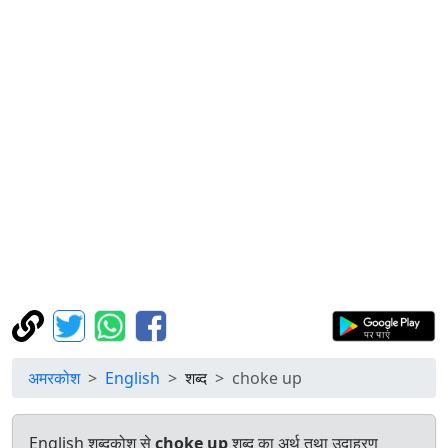
अमरकोश
English
शब्द
choke up
English शब्दकोश से
choke up
शब्द का अर्थ तथा उदाहरण