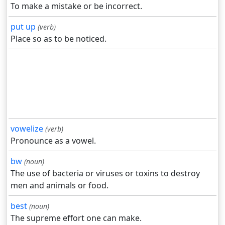
To make a mistake or be incorrect.
put up
(verb)
Place so as to be noticed.
vowelize
(verb)
Pronounce as a vowel.
bw
(noun)
The use of bacteria or viruses or toxins to destroy
men and animals or food.
best
(noun)
The supreme effort one can make.