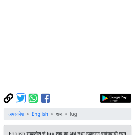
अमरकोश
English
शब्द
lug
English शब्दकोश से
lug
शब्द का अर्थ तथा उदाहरण पर्यायवाची एवम्