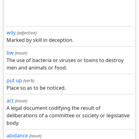
wily
(adjective)
Marked by skill in deception.
bw
(noun)
The use of bacteria or viruses or toxins to destroy
men and animals or food.
put up
(verb)
Place so as to be noticed.
act
(noun)
A legal document codifying the result of
deliberations of a committee or society or legislative
body.
abidance
(noun)