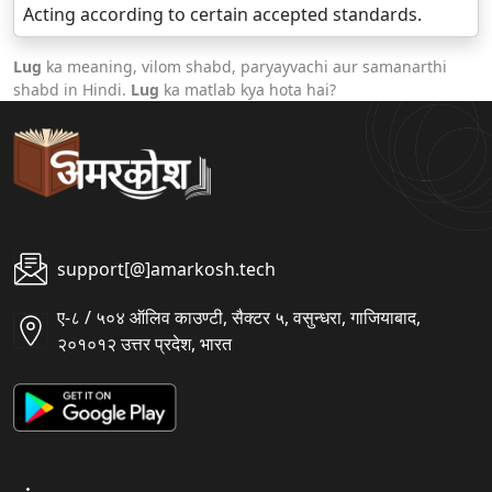
Acting according to certain accepted standards.
Lug
ka meaning, vilom shabd, paryayvachi aur samanarthi
shabd in Hindi.
Lug
ka matlab kya hota hai?
support[@]amarkosh.tech
ए-८ / ५०४ ऑलिव काउण्टी, सैक्टर ५, वसुन्धरा, गाजियाबाद,
२०१०१२ उत्तर प्रदेश, भारत