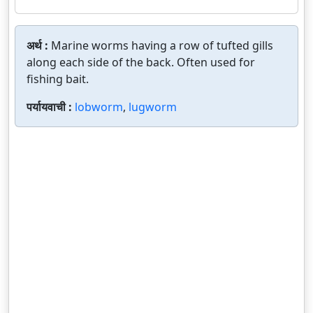
अर्थ :
Marine worms having a row of tufted gills
along each side of the back. Often used for
fishing bait.
पर्यायवाची :
lobworm
,
lugworm