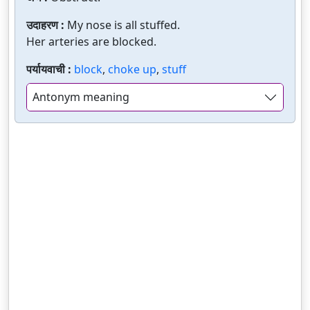
उदाहरण :
My nose is all stuffed.
Her arteries are blocked.
पर्यायवाची :
block
,
choke up
,
stuff
Antonym meaning