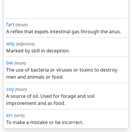
fart
(noun)
A reflex that expels intestinal gas through the anus.
wily
(adjective)
Marked by skill in deception.
bw
(noun)
The use of bacteria or viruses or toxins to destroy
men and animals or food.
soy
(noun)
A source of oil. Used for forage and soil
improvement and as food.
err
(verb)
To make a mistake or be incorrect.