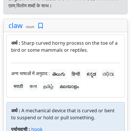
एवम् विलोम शब्दों के साथ।
claw
noun
अर्थ :
Sharp curved horny process on the toe of a
bird or some mammals or reptiles.
अन्य भाषाओं में अनुवाद :
తెలుగు
हिन्दी
ಕನ್ನಡ
ଓଡ଼ିଆ
मराठी
বাংলা
தமிழ்
മലയാളം
अर्थ :
A mechanical device that is curved or bent
to suspend or hold or pull something.
पर्यायवाची :
hook