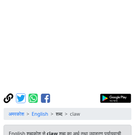
अमरकोश
English
शब्द
claw
English शब्दकोश से
claw
शब्द का अर्थ तथा उदाहरण पर्यायवाची