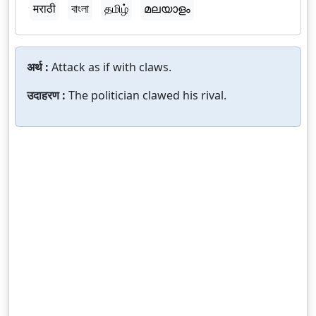
मराठी
বাংলা
தமிழ்
മലയാളം
अर्थ :
Attack as if with claws.
उदाहरण :
The politician clawed his rival.