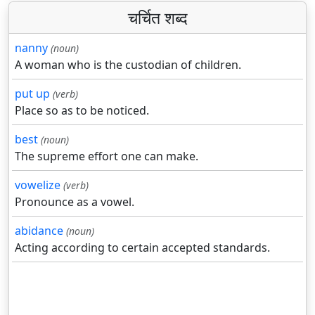
चर्चित शब्द
nanny
(noun)
A woman who is the custodian of children.
put up
(verb)
Place so as to be noticed.
best
(noun)
The supreme effort one can make.
vowelize
(verb)
Pronounce as a vowel.
abidance
(noun)
Acting according to certain accepted standards.