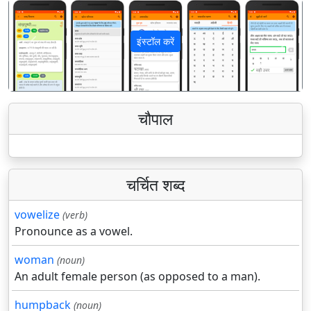
इंस्टॉल करें
पिछला
अगला
चौपाल
चर्चित शब्द
vowelize
(verb)
Pronounce as a vowel.
woman
(noun)
An adult female person (as opposed to a man).
humpback
(noun)