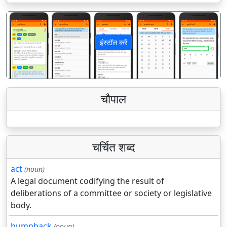
इंस्टॉल करें
पिछला
अगला
चौपाल
चर्चित शब्द
act
(noun)
A legal document codifying the result of
deliberations of a committee or society or legislative
body.
humpback
(noun)