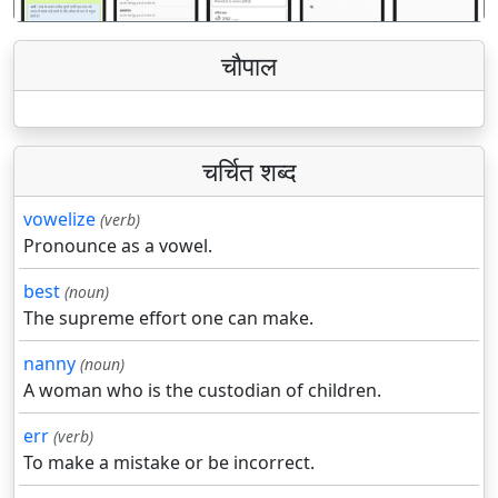
चौपाल
चर्चित शब्द
vowelize
(verb)
Pronounce as a vowel.
best
(noun)
The supreme effort one can make.
nanny
(noun)
A woman who is the custodian of children.
err
(verb)
To make a mistake or be incorrect.