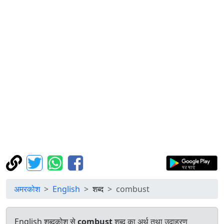
अमरकोश
English
शब्द
combust
English शब्दकोश से
combust
शब्द का अर्थ तथा उदाहरण