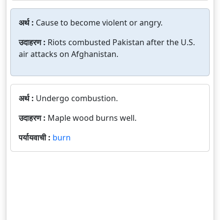
अर्थ :
Cause to become violent or angry.
उदाहरण :
Riots combusted Pakistan after the U.S.
air attacks on Afghanistan.
अर्थ :
Undergo combustion.
उदाहरण :
Maple wood burns well.
पर्यायवाची :
burn