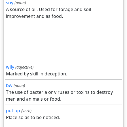
soy
(noun)
A source of oil. Used for forage and soil
improvement and as food.
wily
(adjective)
Marked by skill in deception.
bw
(noun)
The use of bacteria or viruses or toxins to destroy
men and animals or food.
put up
(verb)
Place so as to be noticed.