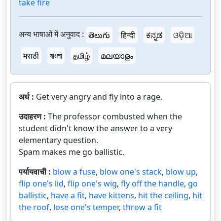
take fire
अन्य भाषाओं में अनुवाद :
తెలుగు
हिन्दी
ಕನ್ನಡ
ଓଡ଼ିଆ
मराठी
বাংলা
தமிழ்
മലയാളം
अर्थ :
Get very angry and fly into a rage.
उदाहरण :
The professor combusted when the
student didn't know the answer to a very
elementary question.
Spam makes me go ballistic.
पर्यायवाची :
blow a fuse
,
blow one's stack
,
blow up
,
flip one's lid
,
flip one's wig
,
fly off the handle
,
go
ballistic
,
have a fit
,
have kittens
,
hit the ceiling
,
hit
the roof
,
lose one's temper
,
throw a fit