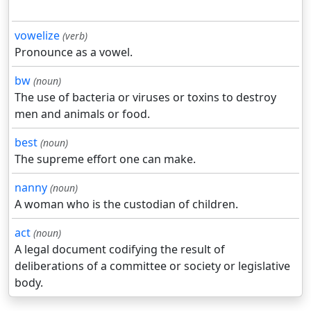
vowelize
(verb)
Pronounce as a vowel.
bw
(noun)
The use of bacteria or viruses or toxins to destroy
men and animals or food.
best
(noun)
The supreme effort one can make.
nanny
(noun)
A woman who is the custodian of children.
act
(noun)
A legal document codifying the result of
deliberations of a committee or society or legislative
body.