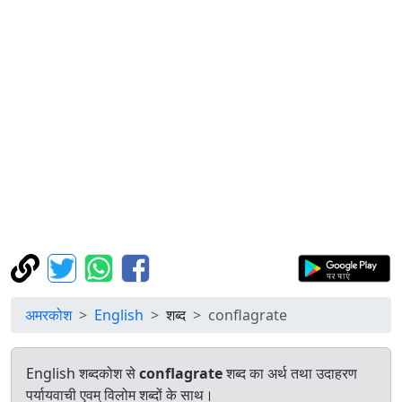
अमरकोश
English
शब्द
conflagrate
English शब्दकोश से
conflagrate
शब्द का अर्थ तथा उदाहरण
पर्यायवाची एवम् विलोम शब्दों के साथ।