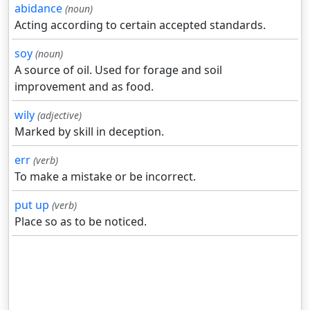
abidance
(noun)
Acting according to certain accepted standards.
soy
(noun)
A source of oil. Used for forage and soil
improvement and as food.
wily
(adjective)
Marked by skill in deception.
err
(verb)
To make a mistake or be incorrect.
put up
(verb)
Place so as to be noticed.