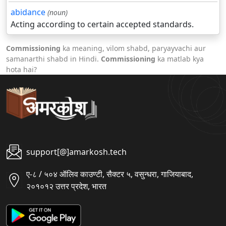
abidance
(noun)
Acting according to certain accepted standards.
Commissioning
ka meaning, vilom shabd, paryayvachi aur
samanarthi shabd in Hindi.
Commissioning
ka matlab kya
hota hai?
support[@]amarkosh.tech
ए-८ / ५०४ ऑलिव काउण्टी, सैक्टर ५, वसुन्धरा, गाजियाबाद,
२०१०१२ उत्तर प्रदेश, भारत