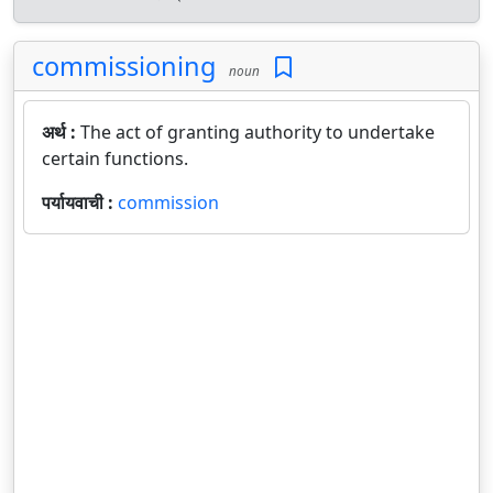
commissioning
noun
अर्थ :
The act of granting authority to undertake
certain functions.
पर्यायवाची :
commission