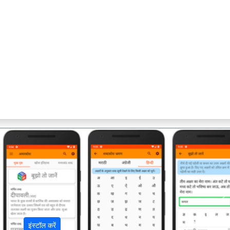
अ
इंस्टॉल करें