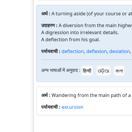
अर्थ :
A turning aside (of your course or a
उदाहरण :
A diversion from the main highw
A digression into irrelevant details.
A deflection from his goal.
पर्यायवाची :
deflection
,
deflexion
,
deviation
अन्य भाषाओं में अनुवाद :
हिन्दी
ଓଡ଼ିଆ
বাংলা
अर्थ :
Wandering from the main path of a 
पर्यायवाची :
excursion