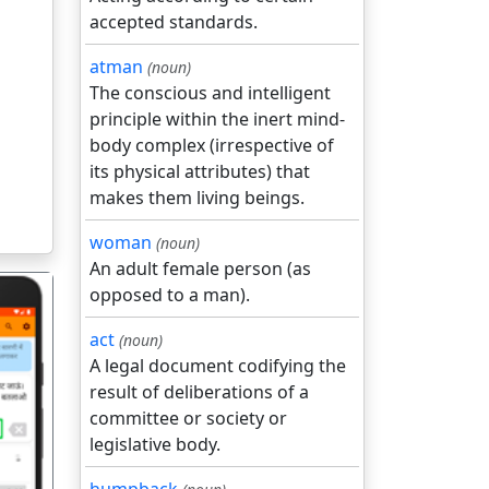
accepted standards.
atman
(noun)
The conscious and intelligent
principle within the inert mind-
body complex (irrespective of
its physical attributes) that
makes them living beings.
woman
(noun)
An adult female person (as
opposed to a man).
act
(noun)
A legal document codifying the
result of deliberations of a
committee or society or
गला
legislative body.