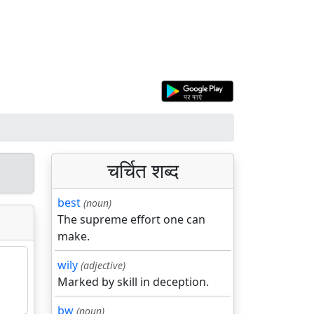
चर्चित शब्द
best
(noun)
The supreme effort one can
make.
wily
(adjective)
Marked by skill in deception.
bw
(noun)