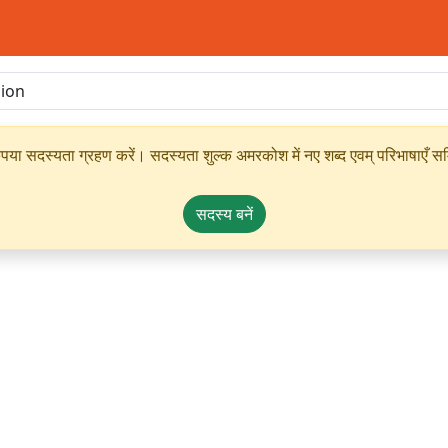
ृपया सदस्यता ग्रहण करें। सदस्यता शुल्क अमरकोश में नए शब्द एवम् परिभाषाएँ सम्
सदस्य बनें