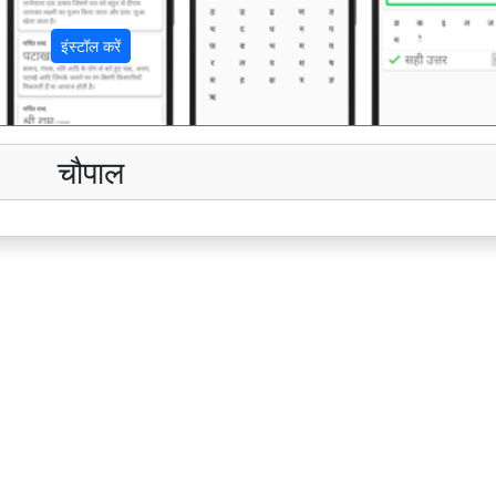
इंस्टॉल करें
चौपाल