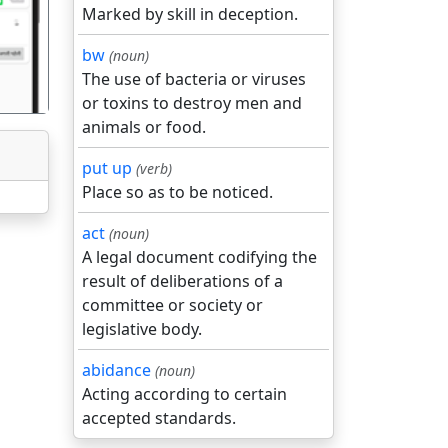
Marked by skill in deception.
bw
(noun)
The use of bacteria or viruses
or toxins to destroy men and
animals or food.
put up
(verb)
Place so as to be noticed.
act
(noun)
A legal document codifying the
result of deliberations of a
committee or society or
legislative body.
abidance
(noun)
Acting according to certain
accepted standards.