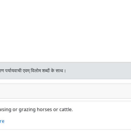
ण पर्यायवाची एवम् विलोम शब्दों के साथ।
wsing or grazing horses or cattle.
re