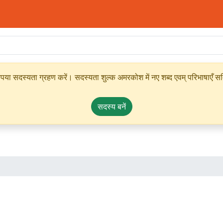
ृपया सदस्यता ग्रहण करें। सदस्यता शुल्क अमरकोश में नए शब्द एवम् परिभाषाएँ सम्
सदस्य बनें