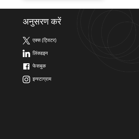
अनुसरण करें
एक्स (ट्विटर)
लिंक्डइन
फेसबुक
इन्स्टाग्राम