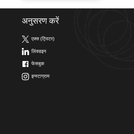
अनुसरण करें
एक्स (ट्विटर)
लिंक्डइन
फेसबुक
इन्स्टाग्राम