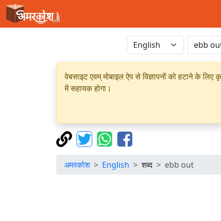
वेबसाइट एवम् मोबाइल ऐप से विज्ञापनों को हटाने के लिए क
में सहायक होगा।
अमरकोश
English
शब्द
ebb out