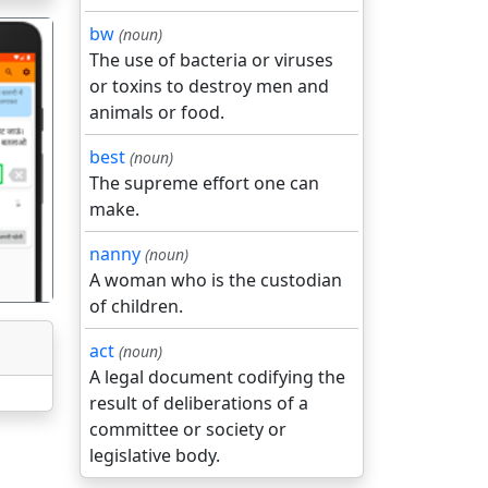
bw
(noun)
The use of bacteria or viruses
or toxins to destroy men and
animals or food.
best
(noun)
गला
The supreme effort one can
make.
nanny
(noun)
A woman who is the custodian
of children.
act
(noun)
A legal document codifying the
result of deliberations of a
committee or society or
legislative body.