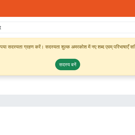
ृपया सदस्यता ग्रहण करें। सदस्यता शुल्क अमरकोश में नए शब्द एवम् परिभाषाएँ सम्
सदस्य बनें