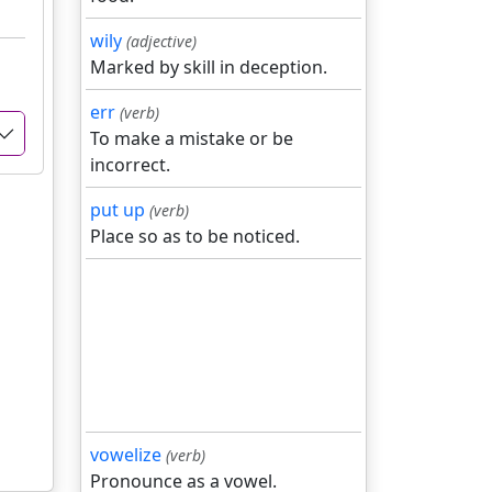
wily
(adjective)
Marked by skill in deception.
err
(verb)
To make a mistake or be
incorrect.
put up
(verb)
Place so as to be noticed.
vowelize
(verb)
Pronounce as a vowel.