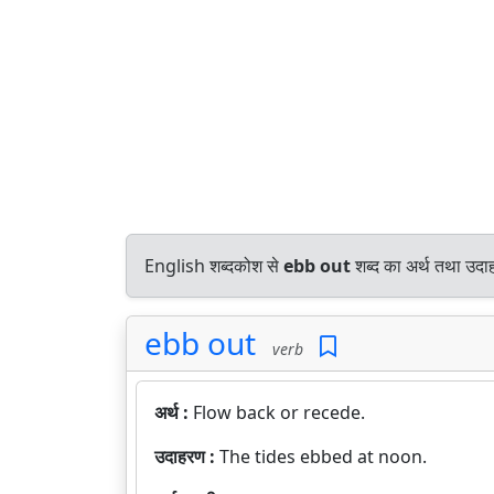
English शब्दकोश से
ebb out
शब्द का अर्थ तथा उदाह
ebb out
verb
अर्थ :
Flow back or recede.
उदाहरण :
The tides ebbed at noon.