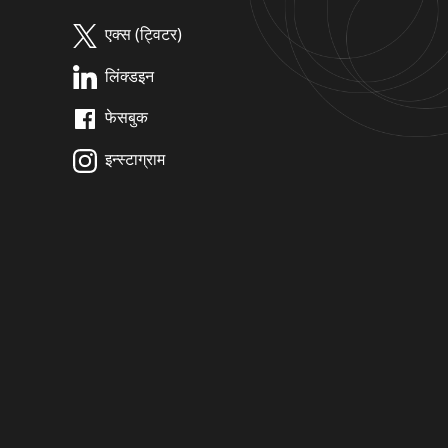
एक्स (ट्विटर)
लिंक्डइन
फेसबुक
इन्स्टाग्राम