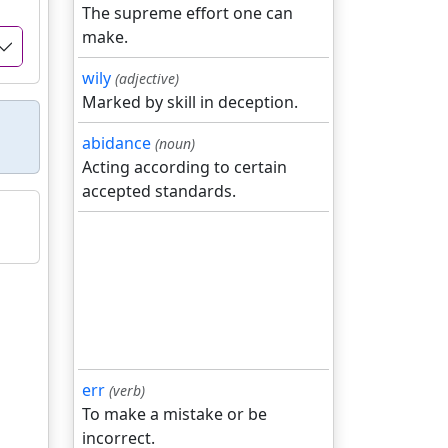
The supreme effort one can
make.
wily
(adjective)
Marked by skill in deception.
abidance
(noun)
Acting according to certain
accepted standards.
err
(verb)
To make a mistake or be
incorrect.