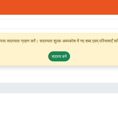
ृपया सदस्यता ग्रहण करें। सदस्यता शुल्क अमरकोश में नए शब्द एवम् परिभाषाएँ सम्
सदस्य बनें