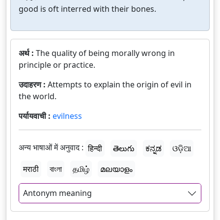
good is oft interred with their bones.
अर्थ :
The quality of being morally wrong in
principle or practice.
उदाहरण :
Attempts to explain the origin of evil in
the world.
पर्यायवाची :
evilness
अन्य भाषाओं में अनुवाद :
हिन्दी
తెలుగు
ಕನ್ನಡ
ଓଡ଼ିଆ
मराठी
বাংলা
தமிழ்
മലയാളം
Antonym meaning