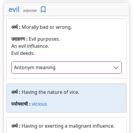
evil
adjective
अर्थ :
Morally bad or wrong.
उदाहरण :
Evil purposes.
An evil influence.
Evil deeds.
Antonym meaning
अर्थ :
Having the nature of vice.
पर्यायवाची :
vicious
अर्थ :
Having or exerting a malignant influence.