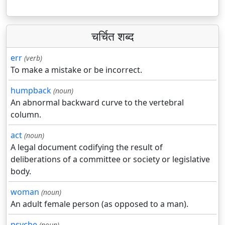
चर्चित शब्द
err
(verb)
To make a mistake or be incorrect.
humpback
(noun)
An abnormal backward curve to the vertebral
column.
act
(noun)
A legal document codifying the result of
deliberations of a committee or society or legislative
body.
woman
(noun)
An adult female person (as opposed to a man).
psyche
(noun)