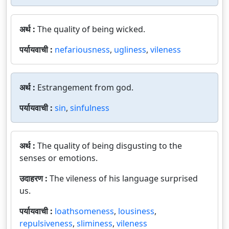
अर्थ :
The quality of being wicked.
पर्यायवाची :
nefariousness
,
ugliness
,
vileness
अर्थ :
Estrangement from god.
पर्यायवाची :
sin
,
sinfulness
अर्थ :
The quality of being disgusting to the
senses or emotions.
उदाहरण :
The vileness of his language surprised
us.
पर्यायवाची :
loathsomeness
,
lousiness
,
repulsiveness
,
sliminess
,
vileness