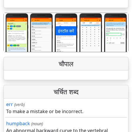
इंस्टॉल करें
पिछला
अगला
चौपाल
चर्चित शब्द
err
(verb)
To make a mistake or be incorrect.
humpback
(noun)
An abnormal backward curve to the vertebral