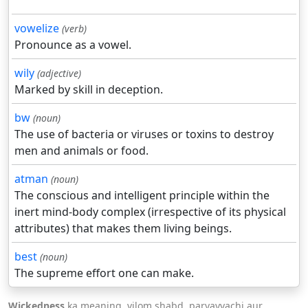
vowelize
(verb)
Pronounce as a vowel.
wily
(adjective)
Marked by skill in deception.
bw
(noun)
The use of bacteria or viruses or toxins to destroy
men and animals or food.
atman
(noun)
The conscious and intelligent principle within the
inert mind-body complex (irrespective of its physical
attributes) that makes them living beings.
best
(noun)
The supreme effort one can make.
Wickedness
ka meaning, vilom shabd, paryayvachi aur