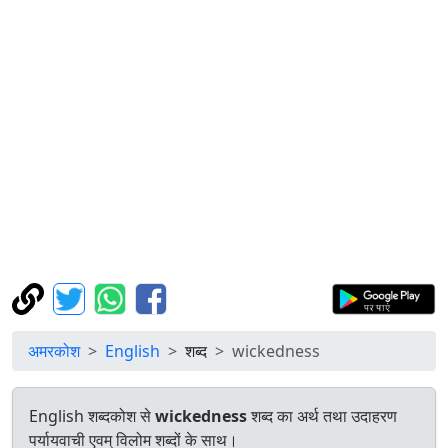
अमरकोश
English
शब्द
wickedness
English शब्दकोश से
wickedness
शब्द का अर्थ तथा उदाहरण
पर्यायवाची एवम् विलोम शब्दों के साथ।