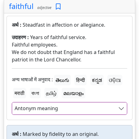
faithful
adjective
अर्थ :
Steadfast in affection or allegiance.
उदाहरण :
Years of faithful service.
Faithful employees.
We do not doubt that England has a faithful
patriot in the Lord Chancellor.
अन्य भाषाओं में अनुवाद :
తెలుగు
हिन्दी
ಕನ್ನಡ
ଓଡ଼ିଆ
मराठी
বাংলা
தமிழ்
മലയാളം
Antonym meaning
अर्थ :
Marked by fidelity to an original.