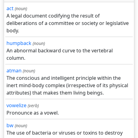
act
(noun)
A legal document codifying the result of
deliberations of a committee or society or legislative
body.
humpback
(noun)
An abnormal backward curve to the vertebral
column.
atman
(noun)
The conscious and intelligent principle within the
inert mind-body complex (irrespective of its physical
attributes) that makes them living beings.
vowelize
(verb)
Pronounce as a vowel.
bw
(noun)
The use of bacteria or viruses or toxins to destroy