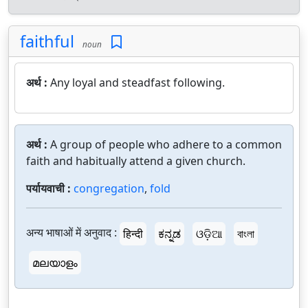
faithful
noun
अर्थ :
Any loyal and steadfast following.
अर्थ :
A group of people who adhere to a common
faith and habitually attend a given church.
पर्यायवाची :
congregation
,
fold
अन्य भाषाओं में अनुवाद :
हिन्दी
ಕನ್ನಡ
ଓଡ଼ିଆ
বাংলা
മലയാളം