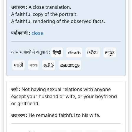
उदाहरण :
A close translation.
A faithful copy of the portrait.
A faithful rendering of the observed facts.
पर्यायवाची :
close
अन्य भाषाओं में अनुवाद :
हिन्दी
తెలుగు
ଓଡ଼ିଆ
ಕನ್ನಡ
मराठी
বাংলা
தமிழ்
മലയാളം
अर्थ :
Not having sexual relations with anyone
except your husband or wife, or your boyfriend
or girlfriend.
उदाहरण :
He remained faithful to his wife.