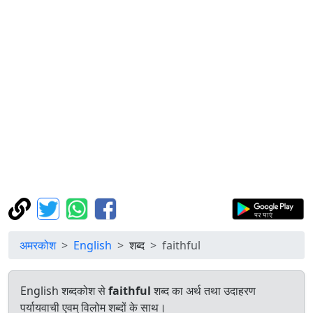
अमरकोश
English
शब्द
faithful
English शब्दकोश से
faithful
शब्द का अर्थ तथा उदाहरण
पर्यायवाची एवम् विलोम शब्दों के साथ।