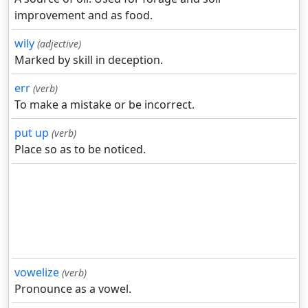
improvement and as food.
wily
(adjective)
Marked by skill in deception.
err
(verb)
To make a mistake or be incorrect.
put up
(verb)
Place so as to be noticed.
vowelize
(verb)
Pronounce as a vowel.