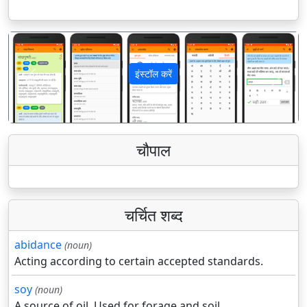
इंस्टॉल करें
पिछला
अगला
चौपाल
चर्चित शब्द
abidance
(noun)
Acting according to certain accepted standards.
soy
(noun)
A source of oil. Used for forage and soil