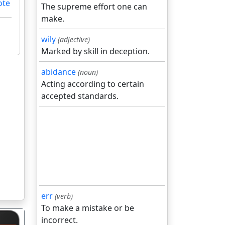
ote
The supreme effort one can
make.
wily
(adjective)
Marked by skill in deception.
abidance
(noun)
Acting according to certain
accepted standards.
err
(verb)
To make a mistake or be
incorrect.