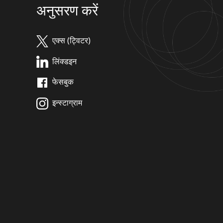
अनुसरण करें
एक्स (ट्विटर)
लिंक्डइन
फेसबुक
इन्स्टाग्राम