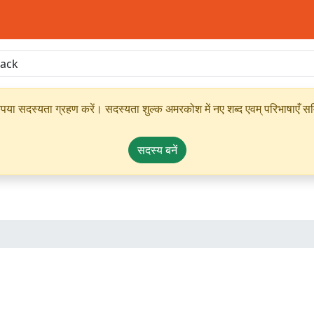
ृपया सदस्यता ग्रहण करें। सदस्यता शुल्क अमरकोश में नए शब्द एवम् परिभाषाएँ सम्
सदस्य बनें