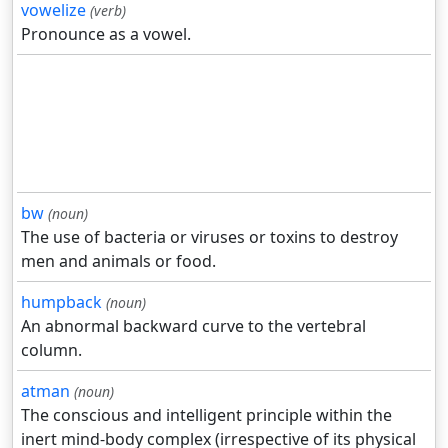
vowelize
(verb)
Pronounce as a vowel.
bw
(noun)
The use of bacteria or viruses or toxins to destroy
men and animals or food.
humpback
(noun)
An abnormal backward curve to the vertebral
column.
atman
(noun)
The conscious and intelligent principle within the
inert mind-body complex (irrespective of its physical