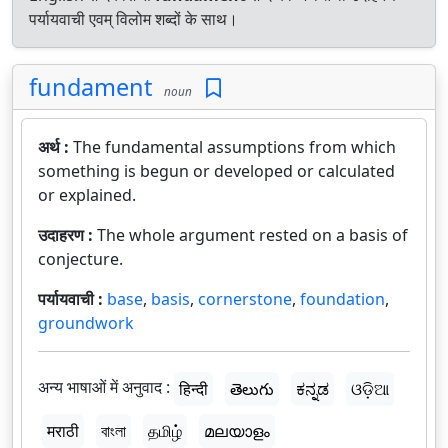
पर्यायवाची एवम् विलोम शब्दों के साथ।
fundament
noun
अर्थ :
The fundamental assumptions from which
something is begun or developed or calculated
or explained.
उदाहरण :
The whole argument rested on a basis of
conjecture.
पर्यायवाची :
base
,
basis
,
cornerstone
,
foundation
,
groundwork
अन्य भाषाओं में अनुवाद :
हिन्दी
తెలుగు
ಕನ್ನಡ
ଓଡ଼ିଆ
मराठी
বাংলা
தமிழ்
മലയാളം