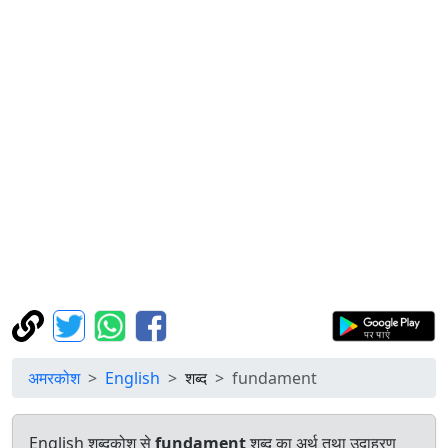
अमरकोश
English
शब्द
fundament
English शब्दकोश से
fundament
शब्द का अर्थ तथा उदाहरण