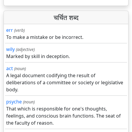
चर्चित शब्द
err
(verb)
To make a mistake or be incorrect.
wily
(adjective)
Marked by skill in deception.
act
(noun)
A legal document codifying the result of
deliberations of a committee or society or legislative
body.
psyche
(noun)
That which is responsible for one's thoughts,
feelings, and conscious brain functions. The seat of
the faculty of reason.