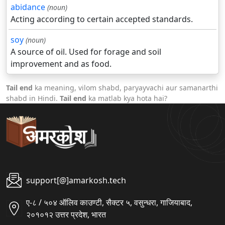
abidance
(noun)
Acting according to certain accepted standards.
soy
(noun)
A source of oil. Used for forage and soil
improvement and as food.
Tail end
ka meaning, vilom shabd, paryayvachi aur samanarthi
shabd in Hindi.
Tail end
ka matlab kya hota hai?
support[@]amarkosh.tech
ए-८ / ५०४ ऑलिव काउण्टी, सैक्टर ५, वसुन्धरा, गाजियाबाद,
२०१०१२ उत्तर प्रदेश, भारत