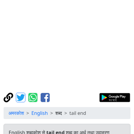
अमरकोश
English
शब्द
tail end
English शब्दकोश से
tail end
शब्द का अर्थ तथा उदाहरण