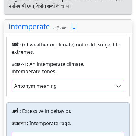
पर्यायवाची एवम् विलोम शब्दों के साथ।
intemperate
adjective
अर्थ :
(of weather or climate) not mild. Subject to
extremes.
उदाहरण :
An intemperate climate.
Intemperate zones.
Antonym meaning
अर्थ :
Excessive in behavior.
उदाहरण :
Intemperate rage.