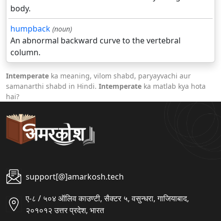
body.
humpback
(noun)
An abnormal backward curve to the vertebral
column.
Intemperate
ka meaning, vilom shabd, paryayvachi aur
samanarthi shabd in Hindi.
Intemperate
ka matlab kya hota
hai?
support[@]amarkosh.tech
ए-८ / ५०४ ऑलिव काउण्टी, सैक्टर ५, वसुन्धरा, गाजियाबाद,
२०१०१२ उत्तर प्रदेश, भारत