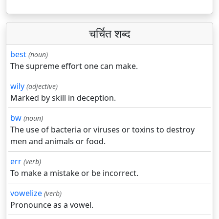
चर्चित शब्द
best
(noun)
The supreme effort one can make.
wily
(adjective)
Marked by skill in deception.
bw
(noun)
The use of bacteria or viruses or toxins to destroy
men and animals or food.
err
(verb)
To make a mistake or be incorrect.
vowelize
(verb)
Pronounce as a vowel.