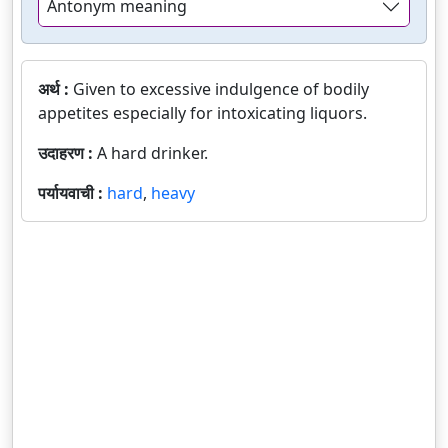
Antonym meaning
अर्थ :
Given to excessive indulgence of bodily
appetites especially for intoxicating liquors.
उदाहरण :
A hard drinker.
पर्यायवाची :
hard
,
heavy