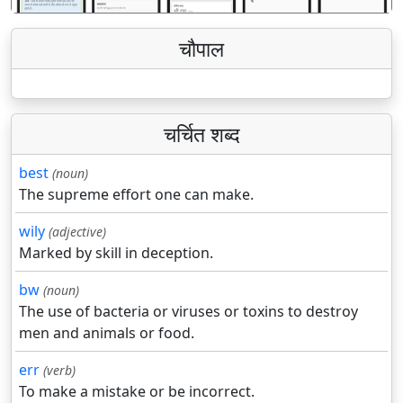
चौपाल
चर्चित शब्द
best
(noun)
The supreme effort one can make.
wily
(adjective)
Marked by skill in deception.
bw
(noun)
The use of bacteria or viruses or toxins to destroy
men and animals or food.
err
(verb)
To make a mistake or be incorrect.