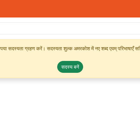
ृपया सदस्यता ग्रहण करें। सदस्यता शुल्क अमरकोश में नए शब्द एवम् परिभाषाएँ सम्
सदस्य बनें