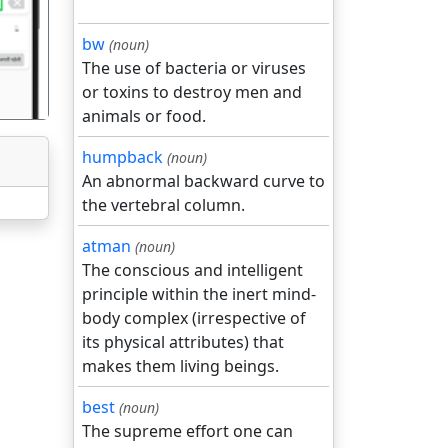
bw
(noun)
The use of bacteria or viruses
or toxins to destroy men and
animals or food.
humpback
(noun)
An abnormal backward curve to
the vertebral column.
atman
(noun)
The conscious and intelligent
principle within the inert mind-
body complex (irrespective of
its physical attributes) that
makes them living beings.
best
(noun)
The supreme effort one can