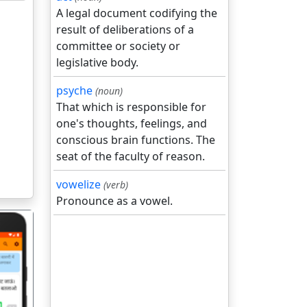
A legal document codifying the
result of deliberations of a
committee or society or
legislative body.
psyche
(noun)
That which is responsible for
one's thoughts, feelings, and
conscious brain functions. The
seat of the faculty of reason.
vowelize
(verb)
Pronounce as a vowel.
गला