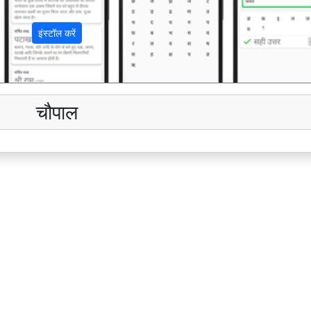
इंस्टॉल करें
चौपाल