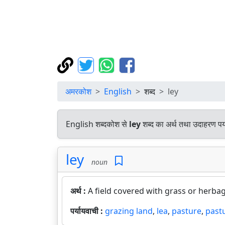
अमरकोश
English
शब्द
ley
English शब्दकोश से
ley
शब्द का अर्थ तथा उदाहरण पर्
ley
noun
अर्थ :
A field covered with grass or herbag
पर्यायवाची :
grazing land
,
lea
,
pasture
,
past