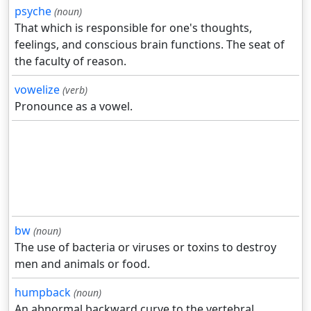
psyche
(noun)
That which is responsible for one's thoughts,
feelings, and conscious brain functions. The seat of
the faculty of reason.
vowelize
(verb)
Pronounce as a vowel.
bw
(noun)
The use of bacteria or viruses or toxins to destroy
men and animals or food.
humpback
(noun)
An abnormal backward curve to the vertebral