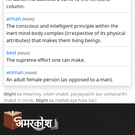
column.
atman
(noun)
The conscious and intelligent principle within the
inert mind-body complex (irrespective of its physical
attributes) that makes them living beings.
best
(noun)
The supreme effort one can make.
woman
(noun)
An adult female person (as opposed to a man).
Might
ka meaning, vilom shabd, paryayvachi aur samanarthi
shabd in Hindi.
Might
ka matlab kya hota hai?