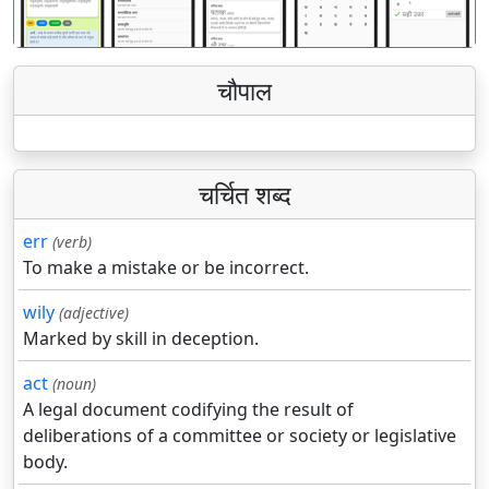
चौपाल
चर्चित शब्द
err
(verb)
To make a mistake or be incorrect.
wily
(adjective)
Marked by skill in deception.
act
(noun)
A legal document codifying the result of
deliberations of a committee or society or legislative
body.