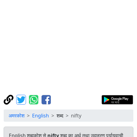
अमरकोश
English
शब्द
nifty
English शब्दकोश से
nifty
शब्द का अर्थ तथा उदाहरण पर्यायवाची