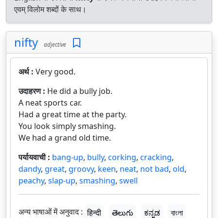
एवम् विलोम शब्दों के साथ।
nifty
adjective
अर्थ :
Very good.
उदाहरण :
He did a bully job.
A neat sports car.
Had a great time at the party.
You look simply smashing.
We had a grand old time.
पर्यायवाची :
bang-up
,
bully
,
corking
,
cracking
,
dandy
,
great
,
groovy
,
keen
,
neat
,
not bad
,
old
,
peachy
,
slap-up
,
smashing
,
swell
अन्य भाषाओं में अनुवाद :
हिन्दी
తెలుగు
ಕನ್ನಡ
বাংলা