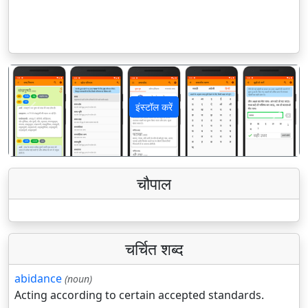
इंस्टॉल करें
पिछला
अगला
चौपाल
चर्चित शब्द
abidance
(noun)
Acting according to certain accepted standards.