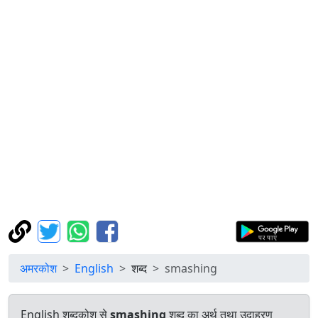
अमरकोश
English
शब्द
smashing
English शब्दकोश से
smashing
शब्द का अर्थ तथा उदाहरण