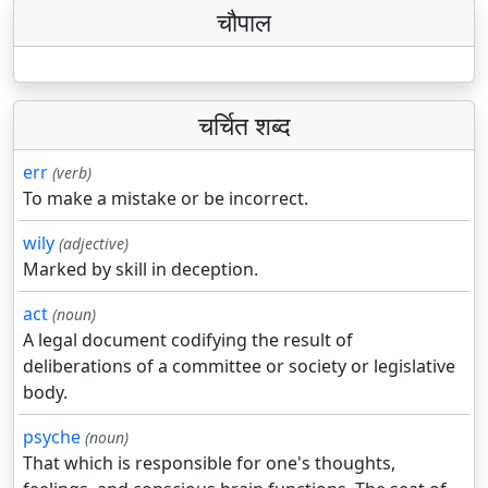
चौपाल
चर्चित शब्द
err
(verb)
To make a mistake or be incorrect.
wily
(adjective)
Marked by skill in deception.
act
(noun)
A legal document codifying the result of
deliberations of a committee or society or legislative
body.
psyche
(noun)
That which is responsible for one's thoughts,