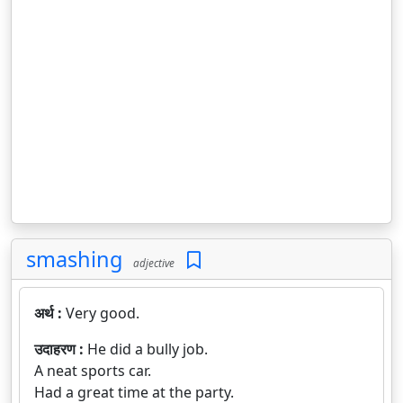
smashing
adjective
अर्थ :
Very good.
उदाहरण :
He did a bully job.
A neat sports car.
Had a great time at the party.