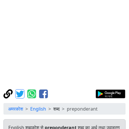
अमरकोश
English
शब्द
preponderant
English शब्दकोश से
preponderant
शब्द का अर्थ तथा उदाहरण