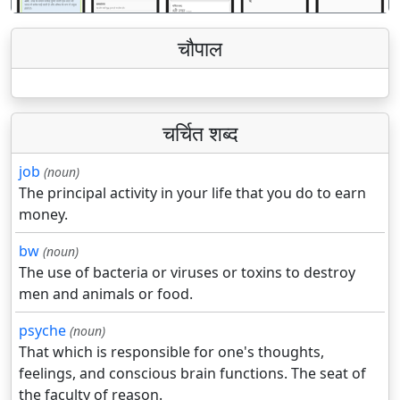
चौपाल
चर्चित शब्द
job
(noun)
The principal activity in your life that you do to earn
money.
bw
(noun)
The use of bacteria or viruses or toxins to destroy
men and animals or food.
psyche
(noun)
That which is responsible for one's thoughts,
feelings, and conscious brain functions. The seat of
the faculty of reason.