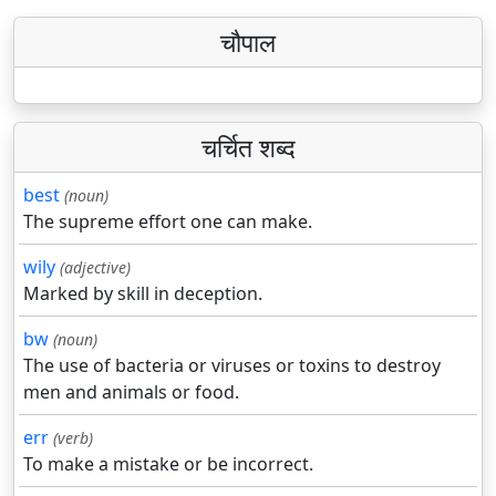
चौपाल
चर्चित शब्द
best
(noun)
The supreme effort one can make.
wily
(adjective)
Marked by skill in deception.
bw
(noun)
The use of bacteria or viruses or toxins to destroy
men and animals or food.
err
(verb)
To make a mistake or be incorrect.