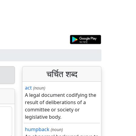
चर्चित शब्द
act
(noun)
A legal document codifying the
result of deliberations of a
committee or society or
legislative body.
humpback
(noun)