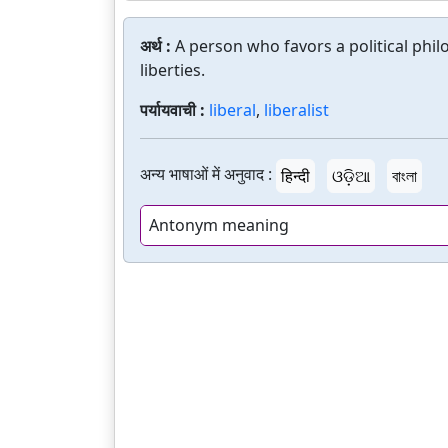
अर्थ :
A person who favors a political phil
liberties.
पर्यायवाची :
liberal
,
liberalist
अन्य भाषाओं में अनुवाद :
हिन्दी
ଓଡ଼ିଆ
বাংলা
Antonym meaning