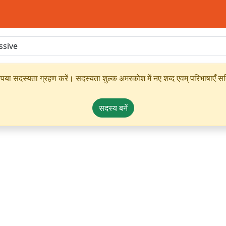
ृपया सदस्यता ग्रहण करें। सदस्यता शुल्क अमरकोश में नए शब्द एवम् परिभाषाएँ सम्
सदस्य बनें