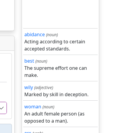
abidance
(noun)
Acting according to certain
accepted standards.
best
(noun)
The supreme effort one can
make.
wily
(adjective)
Marked by skill in deception.
woman
(noun)
An adult female person (as
opposed to a man).