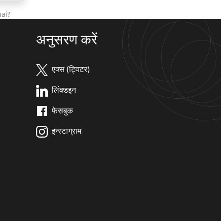
ai?
अनुसरण करें
एक्स (ट्विटर)
लिंक्डइन
फेसबुक
इन्स्टाग्राम