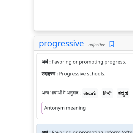
progressive
adjective
अर्थ :
Favoring or promoting progress.
उदाहरण :
Progressive schools.
अन्य भाषाओं में अनुवाद :
తెలుగు
हिन्दी
ಕನ್ನಡ
Antonym meaning
अर्थ :
Favoring or promoting reform (ofte