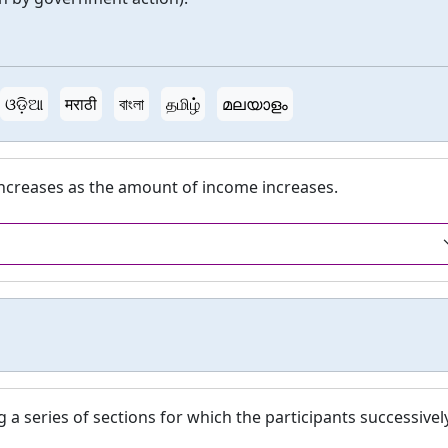
ଓଡ଼ିଆ
मराठी
বাংলা
தமிழ்
മലയാളം
 increases as the amount of income increases.
g a series of sections for which the participants successivel