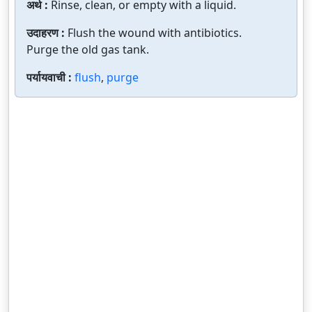
अर्थ :
Rinse, clean, or empty with a liquid.
उदाहरण :
Flush the wound with antibiotics.
Purge the old gas tank.
पर्यायवाची :
flush
,
purge