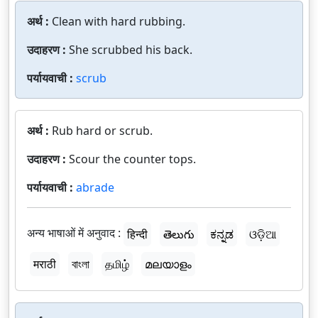
अर्थ :
Clean with hard rubbing.
उदाहरण :
She scrubbed his back.
पर्यायवाची :
scrub
अर्थ :
Rub hard or scrub.
उदाहरण :
Scour the counter tops.
पर्यायवाची :
abrade
अन्य भाषाओं में अनुवाद :
हिन्दी
తెలుగు
ಕನ್ನಡ
ଓଡ଼ିଆ
मराठी
বাংলা
தமிழ்
മലയാളം