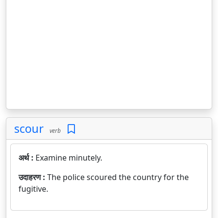
scour
verb
अर्थ :
Examine minutely.
उदाहरण :
The police scoured the country for the
fugitive.