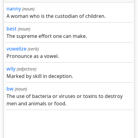
nanny
(noun)
A woman who is the custodian of children.
best
(noun)
The supreme effort one can make.
vowelize
(verb)
Pronounce as a vowel.
wily
(adjective)
Marked by skill in deception.
bw
(noun)
The use of bacteria or viruses or toxins to destroy
men and animals or food.