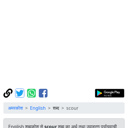
अमरकोश
English
शब्द
scour
English शब्दकोश से
scour
शब्द का अर्थ तथा उदाहरण पर्यायवाची