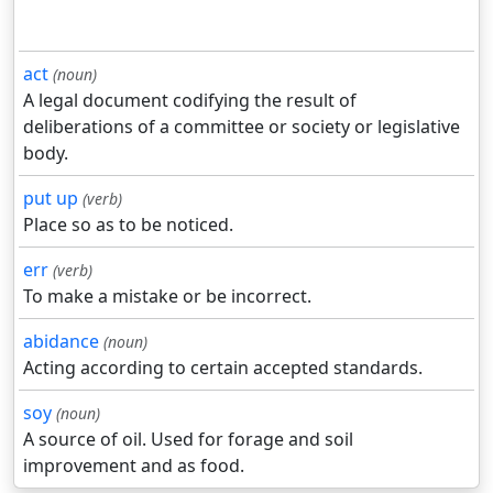
act
(noun)
A legal document codifying the result of
deliberations of a committee or society or legislative
body.
put up
(verb)
Place so as to be noticed.
err
(verb)
To make a mistake or be incorrect.
abidance
(noun)
Acting according to certain accepted standards.
soy
(noun)
A source of oil. Used for forage and soil
improvement and as food.