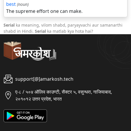
best
(noun)
The supreme effort one can make.
Serial
ka meaning, vilom shabd, paryayvachi aur samanarthi
shabd in Hindi.
Serial
ka matlab kya hota hai?
support[@]amarkosh.tech
ए-८ / ५०४ ऑलिव काउण्टी, सैक्टर ५, वसुन्धरा, गाजियाबाद,
२०१०१२ उत्तर प्रदेश, भारत