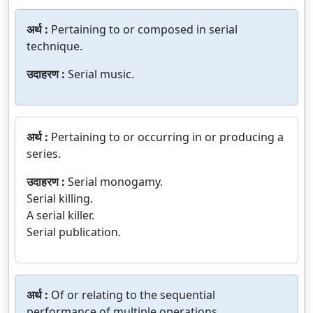
अर्थ :
Pertaining to or composed in serial
technique.
उदाहरण :
Serial music.
अर्थ :
Pertaining to or occurring in or producing a
series.
उदाहरण :
Serial monogamy.
Serial killing.
A serial killer.
Serial publication.
अर्थ :
Of or relating to the sequential
performance of multiple operations.