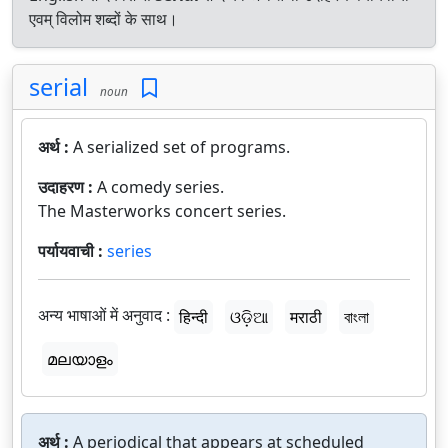
एवम् विलोम शब्दों के साथ।
serial
noun
अर्थ :
A serialized set of programs.
उदाहरण :
A comedy series.
The Masterworks concert series.
पर्यायवाची :
series
अन्य भाषाओं में अनुवाद :
हिन्दी
ଓଡ଼ିଆ
मराठी
বাংলা
മലയാളം
अर्थ :
A periodical that appears at scheduled