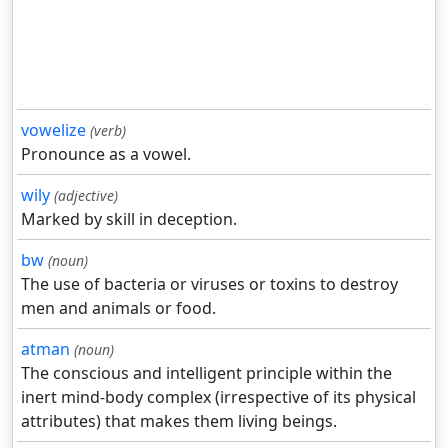
vowelize
(verb)
Pronounce as a vowel.
wily
(adjective)
Marked by skill in deception.
bw
(noun)
The use of bacteria or viruses or toxins to destroy
men and animals or food.
atman
(noun)
The conscious and intelligent principle within the
inert mind-body complex (irrespective of its physical
attributes) that makes them living beings.