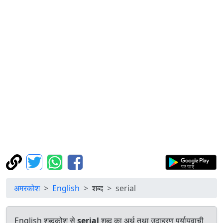
अमरकोश
English
शब्द
serial
English शब्दकोश से
serial
शब्द का अर्थ तथा उदाहरण पर्यायवाची