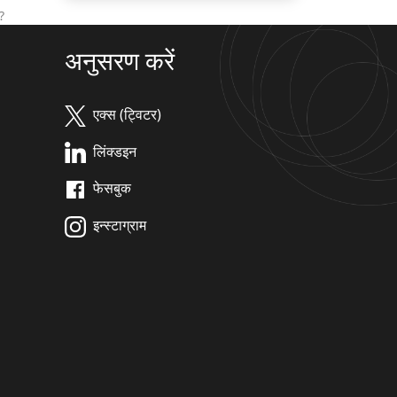
?
अनुसरण करें
एक्स (ट्विटर)
लिंक्डइन
फेसबुक
इन्स्टाग्राम