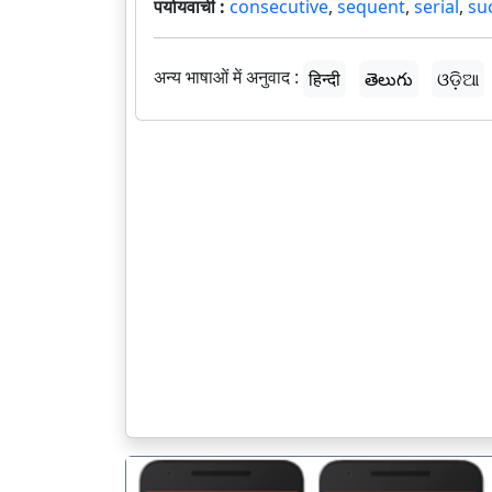
पर्यायवाची :
consecutive
,
sequent
,
serial
,
su
अन्य भाषाओं में अनुवाद :
हिन्दी
తెలుగు
ଓଡ଼ିଆ