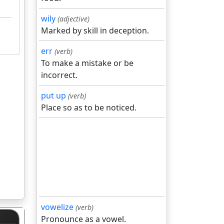
wily
(adjective)
Marked by skill in deception.
err
(verb)
To make a mistake or be
incorrect.
put up
(verb)
Place so as to be noticed.
vowelize
(verb)
Pronounce as a vowel.