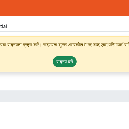
ृपया सदस्यता ग्रहण करें। सदस्यता शुल्क अमरकोश में नए शब्द एवम् परिभाषाएँ सम्
सदस्य बनें