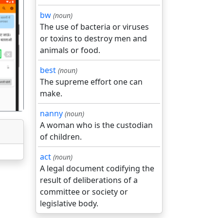
bw
(noun)
The use of bacteria or viruses
or toxins to destroy men and
animals or food.
गला
best
(noun)
The supreme effort one can
make.
nanny
(noun)
A woman who is the custodian
of children.
act
(noun)
A legal document codifying the
result of deliberations of a
committee or society or
legislative body.