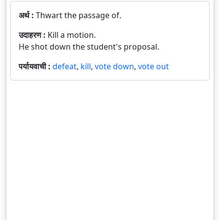
अर्थ :
Thwart the passage of.
उदाहरण :
Kill a motion.
He shot down the student's proposal.
पर्यायवाची :
defeat
,
kill
,
vote down
,
vote out