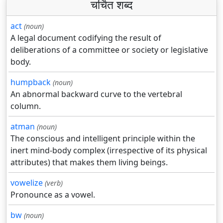
चर्चित शब्द
act
(noun)
A legal document codifying the result of
deliberations of a committee or society or legislative
body.
humpback
(noun)
An abnormal backward curve to the vertebral
column.
atman
(noun)
The conscious and intelligent principle within the
inert mind-body complex (irrespective of its physical
attributes) that makes them living beings.
vowelize
(verb)
Pronounce as a vowel.
bw
(noun)