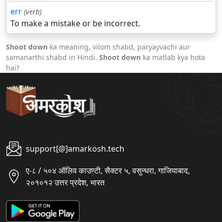
err
(verb)
To make a mistake or be incorrect.
Shoot down
ka meaning, vilom shabd, paryayvachi aur
samanarthi shabd in Hindi.
Shoot down
ka matlab kya hota
hai?
support[@]amarkosh.tech
ए-८ / ५०४ ऑलिव काउण्टी, सैक्टर ५, वसुन्धरा, गाजियाबाद,
२०१०१२ उत्तर प्रदेश, भारत