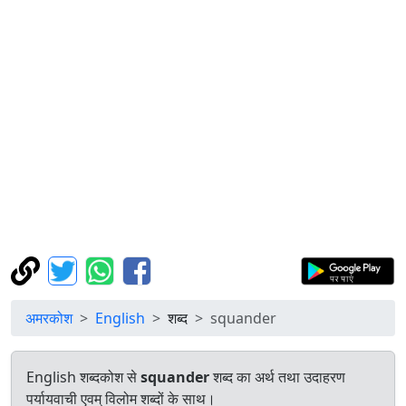
अमरकोश
English
शब्द
squander
English शब्दकोश से
squander
शब्द का अर्थ तथा उदाहरण
पर्यायवाची एवम् विलोम शब्दों के साथ।