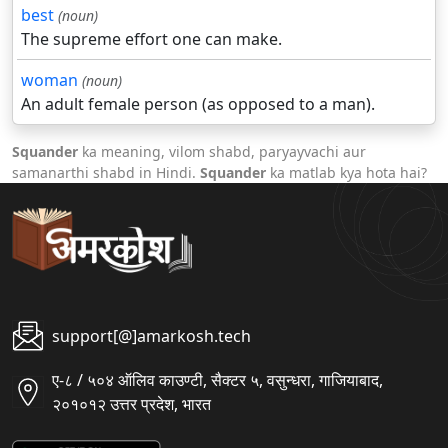
best
(noun)
The supreme effort one can make.
woman
(noun)
An adult female person (as opposed to a man).
Squander
ka meaning, vilom shabd, paryayvachi aur
samanarthi shabd in Hindi.
Squander
ka matlab kya hota hai?
support[@]amarkosh.tech
ए-८ / ५०४ ऑलिव काउण्टी, सैक्टर ५, वसुन्धरा, गाजियाबाद,
२०१०१२ उत्तर प्रदेश, भारत