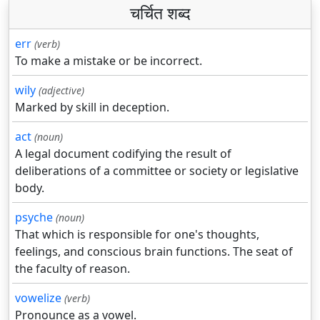
चर्चित शब्द
err
(verb)
To make a mistake or be incorrect.
wily
(adjective)
Marked by skill in deception.
act
(noun)
A legal document codifying the result of
deliberations of a committee or society or legislative
body.
psyche
(noun)
That which is responsible for one's thoughts,
feelings, and conscious brain functions. The seat of
the faculty of reason.
vowelize
(verb)
Pronounce as a vowel.