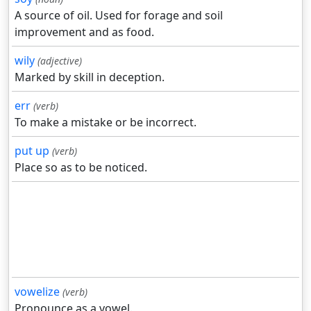
A source of oil. Used for forage and soil
improvement and as food.
wily
(adjective)
Marked by skill in deception.
err
(verb)
To make a mistake or be incorrect.
put up
(verb)
Place so as to be noticed.
vowelize
(verb)
Pronounce as a vowel.