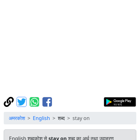
अमरकोश
English
शब्द
stay on
English शब्दकोश से
stay on
शब्द का अर्थ तथा उदाहरण