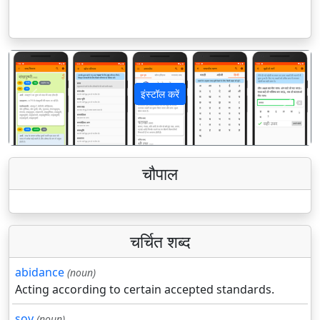
इंस्टॉल करें
पिछला
अगला
चौपाल
चर्चित शब्द
abidance
(noun)
Acting according to certain accepted standards.
soy
(noun)