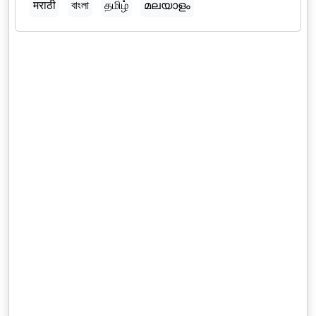
मराठी
বাংলা
தமிழ்
മലയാളം