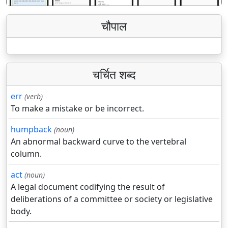
चौपाल
चर्चित शब्द
err
(verb)
To make a mistake or be incorrect.
humpback
(noun)
An abnormal backward curve to the vertebral
column.
act
(noun)
A legal document codifying the result of
deliberations of a committee or society or legislative
body.