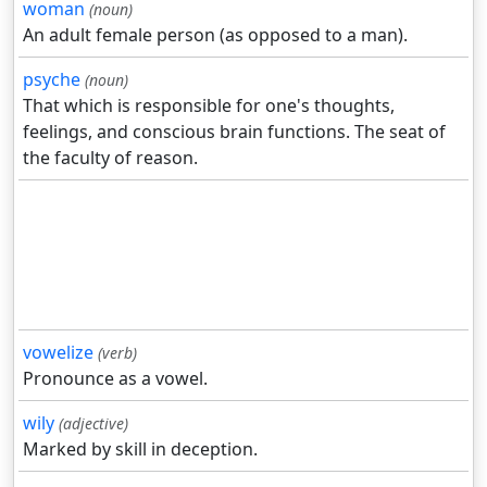
woman
(noun)
An adult female person (as opposed to a man).
psyche
(noun)
That which is responsible for one's thoughts,
feelings, and conscious brain functions. The seat of
the faculty of reason.
vowelize
(verb)
Pronounce as a vowel.
wily
(adjective)
Marked by skill in deception.