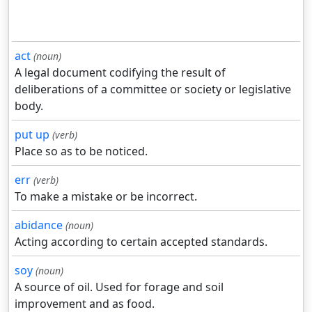
act
(noun)
A legal document codifying the result of
deliberations of a committee or society or legislative
body.
put up
(verb)
Place so as to be noticed.
err
(verb)
To make a mistake or be incorrect.
abidance
(noun)
Acting according to certain accepted standards.
soy
(noun)
A source of oil. Used for forage and soil
improvement and as food.