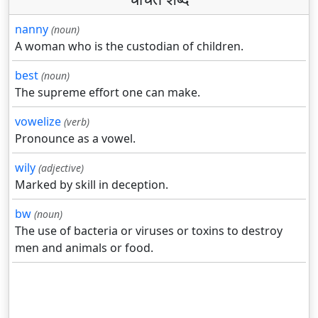
nanny
(noun)
A woman who is the custodian of children.
best
(noun)
The supreme effort one can make.
vowelize
(verb)
Pronounce as a vowel.
wily
(adjective)
Marked by skill in deception.
bw
(noun)
The use of bacteria or viruses or toxins to destroy
men and animals or food.