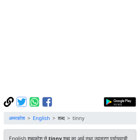
अमरकोश
English
शब्द
tinny
English शब्दकोश से
tinny
शब्द का अर्थ तथा उदाहरण पर्यायवाची