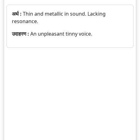
अर्थ :
Thin and metallic in sound. Lacking
resonance.
उदाहरण :
An unpleasant tinny voice.