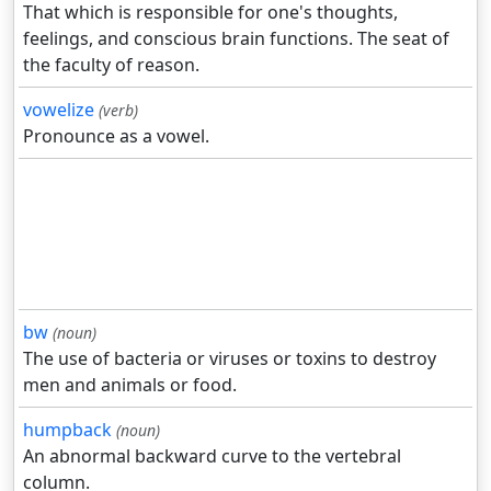
That which is responsible for one's thoughts,
feelings, and conscious brain functions. The seat of
the faculty of reason.
vowelize
(verb)
Pronounce as a vowel.
bw
(noun)
The use of bacteria or viruses or toxins to destroy
men and animals or food.
humpback
(noun)
An abnormal backward curve to the vertebral
column.