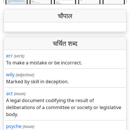
चौपाल
चर्चित शब्द
err
(verb)
To make a mistake or be incorrect.
wily
(adjective)
Marked by skill in deception.
act
(noun)
A legal document codifying the result of
deliberations of a committee or society or legislative
body.
psyche
(noun)