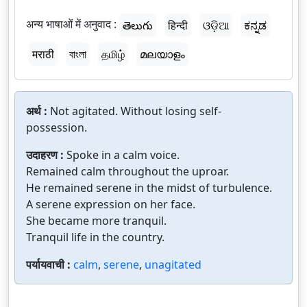
अन्य भाषाओं में अनुवाद :
తెలుగు
हिन्दी
ଓଡ଼ିଆ
ಕನ್ನಡ
मराठी
বাংলা
தமிழ்
മലയാളം
अर्थ :
Not agitated. Without losing self-
possession.
उदाहरण :
Spoke in a calm voice.
Remained calm throughout the uproar.
He remained serene in the midst of turbulence.
A serene expression on her face.
She became more tranquil.
Tranquil life in the country.
पर्यायवाची :
calm
,
serene
,
unagitated