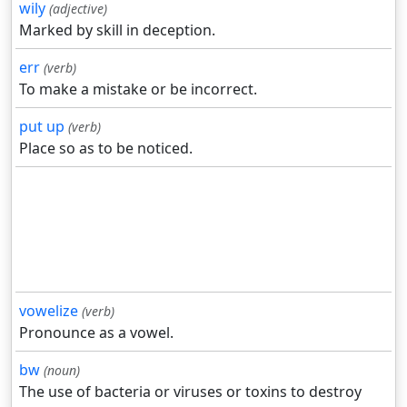
wily
(adjective)
Marked by skill in deception.
err
(verb)
To make a mistake or be incorrect.
put up
(verb)
Place so as to be noticed.
vowelize
(verb)
Pronounce as a vowel.
bw
(noun)
The use of bacteria or viruses or toxins to destroy