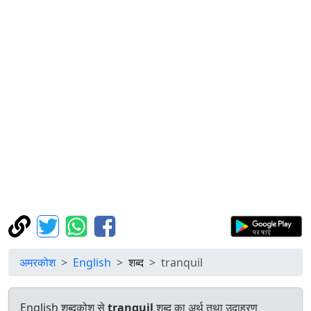
अमरकोश
English
शब्द
tranquil
English शब्दकोश से
tranquil
शब्द का अर्थ तथा उदाहरण