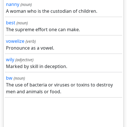
nanny
(noun)
A woman who is the custodian of children.
best
(noun)
The supreme effort one can make.
vowelize
(verb)
Pronounce as a vowel.
wily
(adjective)
Marked by skill in deception.
bw
(noun)
The use of bacteria or viruses or toxins to destroy
men and animals or food.