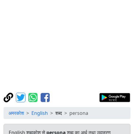
अमरकोश
English
शब्द
persona
English शब्दकोश से
persona
शब्द का अर्थ तथा उदाहरण