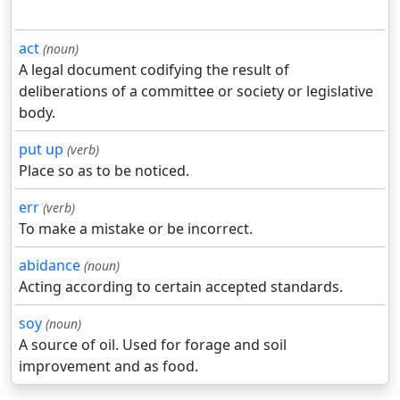
act
(noun)
A legal document codifying the result of
deliberations of a committee or society or legislative
body.
put up
(verb)
Place so as to be noticed.
err
(verb)
To make a mistake or be incorrect.
abidance
(noun)
Acting according to certain accepted standards.
soy
(noun)
A source of oil. Used for forage and soil
improvement and as food.