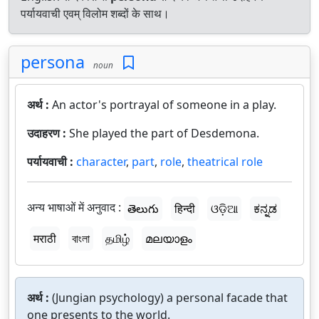
पर्यायवाची एवम् विलोम शब्दों के साथ।
persona
noun
अर्थ :
An actor's portrayal of someone in a play.
उदाहरण :
She played the part of Desdemona.
पर्यायवाची :
character
,
part
,
role
,
theatrical role
अन्य भाषाओं में अनुवाद :
తెలుగు
हिन्दी
ଓଡ଼ିଆ
ಕನ್ನಡ
मराठी
বাংলা
தமிழ்
മലയാളം
अर्थ :
(Jungian psychology) a personal facade that
one presents to the world.