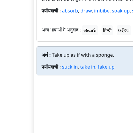
पर्यायवाची :
absorb
,
draw
,
imbibe
,
soak up
,
अन्य भाषाओं में अनुवाद :
తెలుగు
हिन्दी
ଓଡ଼ିଆ
अर्थ :
Take up as if with a sponge.
पर्यायवाची :
suck in
,
take in
,
take up