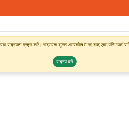
ृपया सदस्यता ग्रहण करें। सदस्यता शुल्क अमरकोश में नए शब्द एवम् परिभाषाएँ सम्
सदस्य बनें