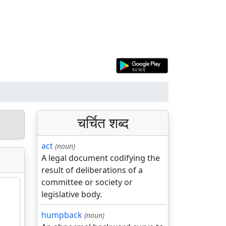
चर्चित शब्द
act
(noun)
A legal document codifying the
result of deliberations of a
committee or society or
legislative body.
humpback
(noun)