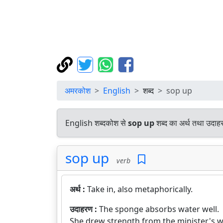
अमरकोश
English
शब्द
sop up
English शब्दकोश से
sop up
शब्द का अर्थ तथा उदाहर
sop up
verb
अर्थ :
Take in, also metaphorically.
उदाहरण :
The sponge absorbs water well.
She drew strength from the minister's 