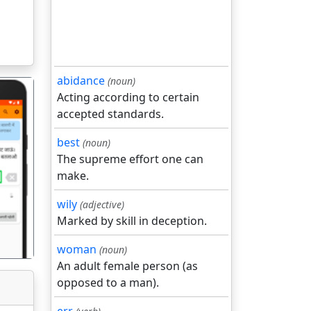
abidance
(noun)
Acting according to certain
accepted standards.
best
(noun)
The supreme effort one can
गला
make.
wily
(adjective)
Marked by skill in deception.
woman
(noun)
An adult female person (as
opposed to a man).