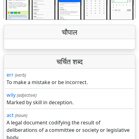
पिछला
अगला
चौपाल
चर्चित शब्द
err
(verb)
To make a mistake or be incorrect.
wily
(adjective)
Marked by skill in deception.
act
(noun)
A legal document codifying the result of
deliberations of a committee or society or legislative
body.