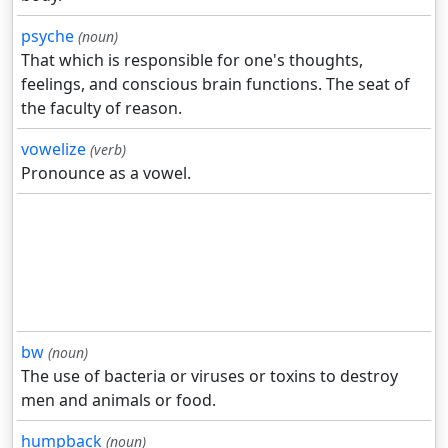
psyche
(noun)
That which is responsible for one's thoughts,
feelings, and conscious brain functions. The seat of
the faculty of reason.
vowelize
(verb)
Pronounce as a vowel.
bw
(noun)
The use of bacteria or viruses or toxins to destroy
men and animals or food.
humpback
(noun)