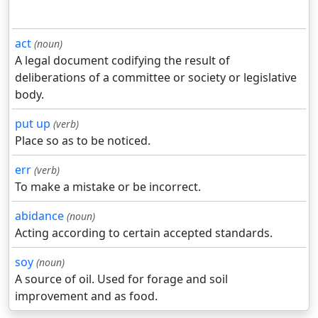
act
(noun)
A legal document codifying the result of
deliberations of a committee or society or legislative
body.
put up
(verb)
Place so as to be noticed.
err
(verb)
To make a mistake or be incorrect.
abidance
(noun)
Acting according to certain accepted standards.
soy
(noun)
A source of oil. Used for forage and soil
improvement and as food.