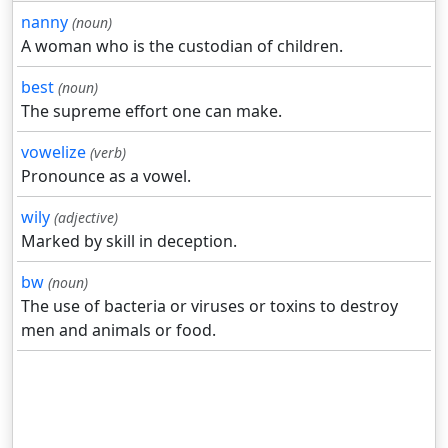
nanny
(noun)
A woman who is the custodian of children.
best
(noun)
The supreme effort one can make.
vowelize
(verb)
Pronounce as a vowel.
wily
(adjective)
Marked by skill in deception.
bw
(noun)
The use of bacteria or viruses or toxins to destroy
men and animals or food.