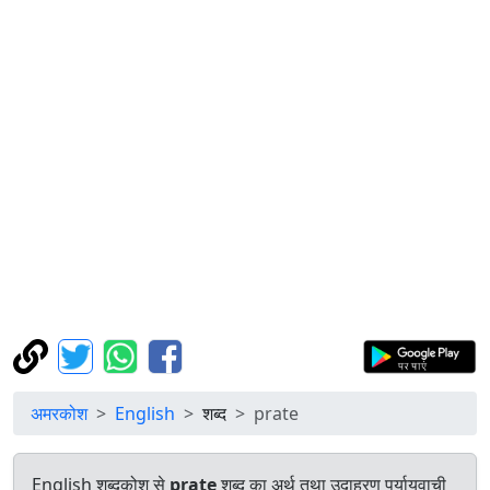
अमरकोश
English
शब्द
prate
English शब्दकोश से
prate
शब्द का अर्थ तथा उदाहरण पर्यायवाची